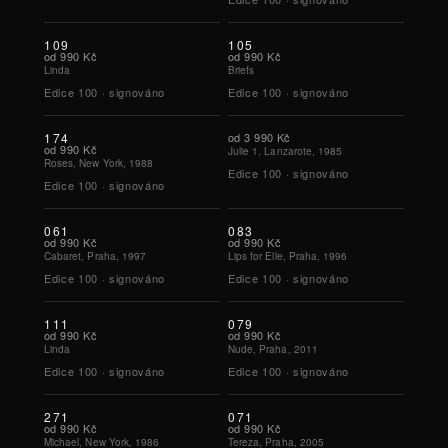
109
105
od
990 Kč
od
990 Kč
Linda
Briefs
Edice
100
·
signováno
Edice
100
·
signováno
174
od
3 990 Kč
od
990 Kč
Julie 1, Lanzarote, 1985
Roses, New York, 1988
Edice
100
·
signováno
Edice
100
·
signováno
061
083
od
990 Kč
od
990 Kč
Cabaret, Praha, 1997
Lips for Elle, Praha, 1996
Edice
100
·
signováno
Edice
100
·
signováno
111
079
od
990 Kč
od
990 Kč
Linda
Nude, Praha, 2011
Edice
100
·
signováno
Edice
100
·
signováno
271
071
od
990 Kč
od
990 Kč
Michael, New York, 1986
Tereza, Praha, 2005