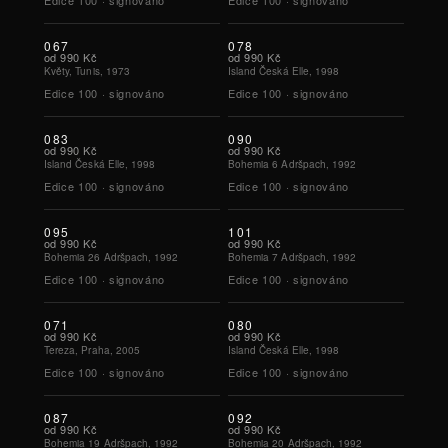
Edice
100
·
signováno
Edice
100
·
signováno
067
078
od
990 Kč
od
990 Kč
Květy, Tunis, 1973
Island Česká Elle, 1998
Edice
100
·
signováno
Edice
100
·
signováno
083
090
od
990 Kč
od
990 Kč
Island Česká Elle, 1998
Bohemia 6 Adršpach, 1992
Edice
100
·
signováno
Edice
100
·
signováno
095
101
od
990 Kč
od
990 Kč
Bohemia 26 Adršpach, 1992
Bohemia 7 Adršpach, 1992
Edice
100
·
signováno
Edice
100
·
signováno
071
080
od
990 Kč
od
990 Kč
Tereza, Praha, 2005
Island Česká Elle, 1998
Edice
100
·
signováno
Edice
100
·
signováno
087
092
od
990 Kč
od
990 Kč
Bohemia 19 Adršpach, 1992
Bohemia 20 Adršpach, 1992