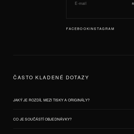
E-mail
FACEBOOK
INSTAGRAM
ČASTO KLADENÉ DOTAZY
JAKÝ JE ROZDÍL MEZI TISKY A ORIGINÁLY?
CO JE SOUČÁSTÍ OBJEDNÁVKY?