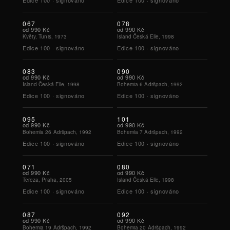
Edice
100
·
signováno
Edice
100
·
signováno
067
078
od
990 Kč
od
990 Kč
Květy, Tunis, 1973
Island Česká Elle, 1998
Edice
100
·
signováno
Edice
100
·
signováno
083
090
od
990 Kč
od
990 Kč
Island Česká Elle, 1998
Bohemia 6 Adršpach, 1992
Edice
100
·
signováno
Edice
100
·
signováno
095
101
od
990 Kč
od
990 Kč
Bohemia 26 Adršpach, 1992
Bohemia 7 Adršpach, 1992
Edice
100
·
signováno
Edice
100
·
signováno
071
080
od
990 Kč
od
990 Kč
Tereza, Praha, 2005
Island Česká Elle, 1998
Edice
100
·
signováno
Edice
100
·
signováno
087
092
od
990 Kč
od
990 Kč
Bohemia 19 Adršpach, 1992
Bohemia 20 Adršpach, 1992