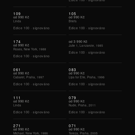
109
105
od
990 Kč
od
990 Kč
Linda
Briefs
Edice
100
·
signováno
Edice
100
·
signováno
174
od
3 990 Kč
od
990 Kč
Julie 1, Lanzarote, 1985
Roses, New York, 1988
Edice
100
·
signováno
Edice
100
·
signováno
061
083
od
990 Kč
od
990 Kč
Cabaret, Praha, 1997
Lips for Elle, Praha, 1996
Edice
100
·
signováno
Edice
100
·
signováno
111
079
od
990 Kč
od
990 Kč
Linda
Nude, Praha, 2011
Edice
100
·
signováno
Edice
100
·
signováno
271
071
od
990 Kč
od
990 Kč
Michael, New York, 1986
Tereza, Praha, 2005